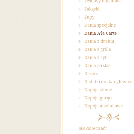
Zestawy obiadowe
Zakąski
Zupy
Dania specjalne
Dania A’la Carte
Dania z drobiu
Dania z grilla
Dania z ryb
Dania jarskie
Desery
Dodatki do dań głównyc
Napoje zimne
Napoje gorące
Napoje alkoholowe
Jak dojechać?