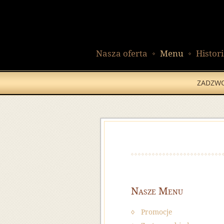
Nasza oferta
Menu
Histor
ZADZWO
Nasze Menu
Promocje