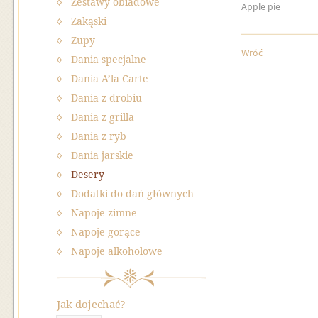
Zestawy obiadowe
Apple pie
Zakąski
Zupy
Wróć
Dania specjalne
Dania A’la Carte
Dania z drobiu
Dania z grilla
Dania z ryb
Dania jarskie
Desery
Dodatki do dań głównych
Napoje zimne
Napoje gorące
Napoje alkoholowe
Jak dojechać?