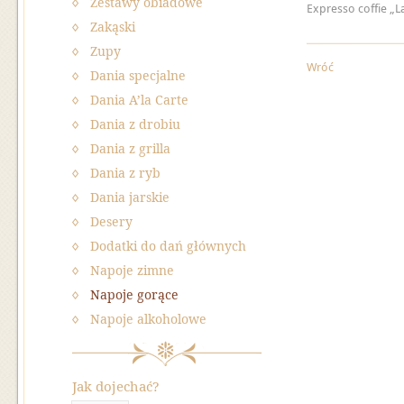
Zestawy obiadowe
Expresso coffie „L
Zakąski
Zupy
Wróć
Dania specjalne
Dania A’la Carte
Dania z drobiu
Dania z grilla
Dania z ryb
Dania jarskie
Desery
Dodatki do dań głównych
Napoje zimne
Napoje gorące
Napoje alkoholowe
Jak dojechać?